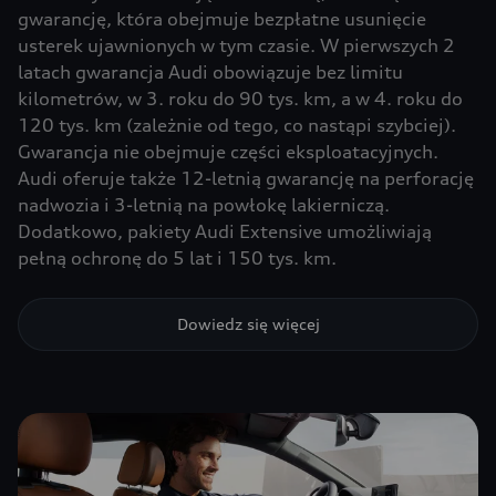
gwarancję, która obejmuje bezpłatne usunięcie
usterek ujawnionych w tym czasie. W pierwszych 2
latach gwarancja Audi obowiązuje bez limitu
kilometrów, w 3. roku do 90 tys. km, a w 4. roku do
120 tys. km (zależnie od tego, co nastąpi szybciej).
Gwarancja nie obejmuje części eksploatacyjnych.
Audi oferuje także 12-letnią gwarancję na perforację
nadwozia i 3-letnią na powłokę lakierniczą.
Dodatkowo, pakiety Audi Extensive umożliwiają
pełną ochronę do 5 lat i 150 tys. km.
Dowiedz się więcej