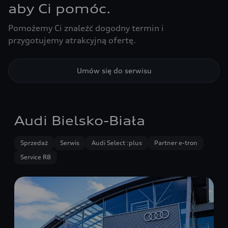
aby Ci pomóc.
Pomożemy Ci znaleźć dogodny termin i
przygotujemy atrakcyjną ofertę.
Umów się do serwisu
Audi Bielsko-Biała
Sprzedaż
Serwis
Audi Select :plus
Partner e-tron
Service R8