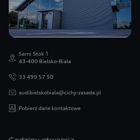
Sarni Stok 1
43-400 Bielsko-Biala
33 499 57 50
audibielskobiala@cichy-zasada.pl
Pobierz dane kontaktowe
Godziny otwarcia